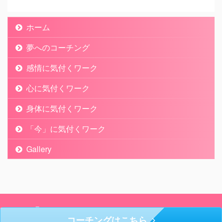
ホーム
夢へのコーチング
感情に気付くワーク
心に気付くワーク
身体に気付くワーク
「今」に気付くワーク
Gallery
「Cafe AT HOME」のコーチング
コーチングはこちら